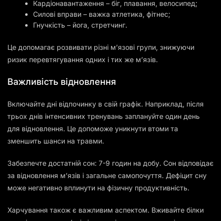
Кардіонавантаження – біг, плавання, велосипед;
Силові вправи – важка атлетика, фітнес;
Гнучкість – йога, стретчинг.
Це допомагає розвивати різні м’язові групи, знижуючи
ризик перевтягування одних і тих же м’язів.
Важливість відновлення
Включайте дні відпочинку в свій графік. Наприклад, після
трьох днів інтенсивних тренувань заплануйте один день
для відновлення. Це допоможе уникнути втоми та
зменшить шанси на травми.
Забезпечте достатній сон: 7-9 годин на добу. Сон відповідає
за відновлення м’язів і загальне самопочуття. Дефіцит сну
може негативно вплинути на фізичну продуктивність.
Харчування також є важливим аспектом. Вживайте білки