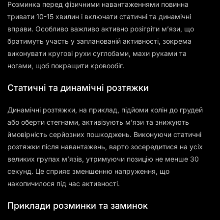
Розминка перед фізичними навантаженнями повинна
тривати 10-15 хвилин і включати статичні та динамічні
вправи. Особливо важливо активно розігріти м’язи, що
братимуть участь у запланованій активності, зокрема
виконувати кругові рухи суглобами, махи руками та
ногами, щоб покращити кровообіг.
Статичні та динамічні розтяжки
Динамічні розтяжки, на приклад, підйоми колін до грудей
або оберти стегнами, активізують м’язи та знижують
ймовірність серйозних пошкоджень. Виконуючи статичні
розтяжки після навантажень, варто зосередитися на усіх
великих групах м’язів, утримуючи позицію не менше 30
секунд. Це сприяє зменшенню напруження, що
накопичилося під час активності.
Приклади розминки та заминок