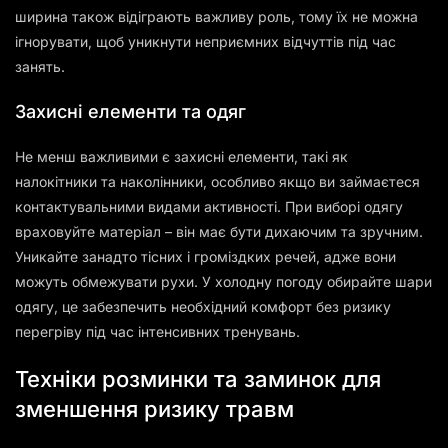
ширина також відіграють важливу роль, тому їх не можна
ігнорувати, щоб уникнути неприємних відчуттів під час
занять.
Захисні елементи та одяг
Не менш важливими є захисні елементи, такі як
налокітники та наколінники, особливо якщо ви займаєтеся
контактувальними видами активності. При виборі одягу
враховуйте матеріал – він має бути дихаючим та зручним.
Уникайте занадто тісних і громіздких речей, адже вони
можуть обмежувати рухи. У холодну погоду обирайте шари
одягу, це забезпечить необхідний комфорт без ризику
перегріву під час інтенсивних тренувань.
Техніки розминки та заминок для
зменшення ризику травм