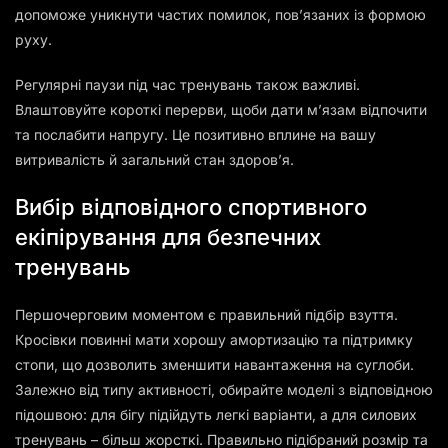
допоможе уникнути частих помилок, пов’язаних із формою
руху.
Регулярні паузи під час тренувань також важливі.
Влаштовуйте короткі перерви, щоби дати м’язам відпочити
та послабити напругу. Це позитивно вплине на вашу
витривалість й загальний стан здоров’я.
Вибір відповідного спортивного
екіпірування для безпечних
тренувань
Першочерговим моментом є правильний підбір взуття.
Кросівки повинні мати хорошу амортизацію та підтримку
стопи, що дозволить зменшити навантаження на суглоби.
Залежно від типу активності, обирайте моделі з відповідною
підошвою: для бігу підійдуть легкі варіанти, а для силових
тренувань – більш жорсткі. Правильно підібраний розмір та