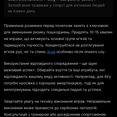
Запобігання травмам у спорті для активних людей
на кожен день
Правильна розминка перед початком занять є ключовою
для зменшення ризику пошкоджень. Приділіть 10-15 хвилин
на вправи, що активують основні групи м’язів та
підвищують гнучкість. Концентруйтеся на розтягуванні
м’язів рук, ніг та спини,
in.ua
особливо після нічного сну.
Використання відповідного спорядження – ще один
важливий аспект. Обирайте взуття та інші атрибути, які
відповідають вашому виду активності. Наприклад, для бігу
потрібні кросівки з хорошою амортизацією, тоді як для
велотренувань підходять спеціальні педалі та устілки.
Звертайте увагу на техніку виконання вправ. Неправильне
виконання може призвести до серйозних патологій.
Консультація з тренером або досвідченим спортсменом