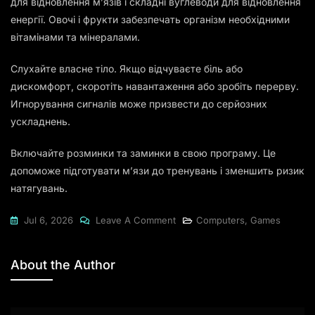
для відновлення м’язів і складні вуглеводи для відновлення
енергії. Овочі і фрукти забезпечать організм необхідними
вітамінами та мінералами.
Слухайте власне тіло. Якщо відчуваєте біль або
дискомфорт, скоротіть навантаження або зробіть перерву.
Игнорування сигналів може призвести до серйозних
ускладнень.
Включайте розминки та заминки в свою програму. Це
допоможе підготувати м’язи до тренувань і зменшить ризик
натягувань.
Jul 6, 2026
Leave A Comment
Computers, Games
About the Author