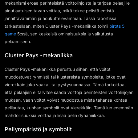
mekanismi eroaa perinteisistä voittolinjoista ja tarjoaa pelaajille
ainutlaatuisen tavan voittaa, mikä tekee pelistä entistä
jännittävämmän ja houkuttelevamman. Tässä raportissa
tarkastellaan, miten Cluster Pays -mekaniikka toimii
pirots 5
game
5:ssä, sen keskeisiä ominaisuuksia ja vaikutusta
pelaamiseen.
Cluster Pays -mekaniikka
Cluster Pays -mekaniikka perustuu siihen, että voitot
muodostuvat ryhmistä tai klustereista symboleita, jotka ovat
vierekkäin joko vaaka- tai pystysuunnassa. Tämä tarkoittaa,
että pelaajien ei tarvitse saada voittoja perinteisten voittolinjojen
mukaan, vaan voitot voivat muodostua mistä tahansa kohtaa
pelilautaa, kunhan symbolit ovat vierekkäin. Tämä luo enemmän
mahdollisuuksia voittaa ja lisää pelin dynamiikkaa.
Peliympäristö ja symbolit