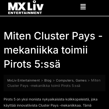
Miten Cluster Pays -
mekaniikka toimii
Pirots 5:ssä
>
>
>
Miten
MxLiv Entertainment
Blog
Computers, Games
Cluster Pays -mekaniikka toimii Pirots 5:ssä
Pirots 5 on yksi monista nykyaikaisista kolikkopeleistä, joka
käyttää innovatiivista Cluster Pays -mekaniikkaa. Tämä