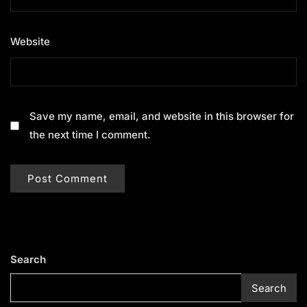
Website
Save my name, email, and website in this browser for
the next time I comment.
Search
Search