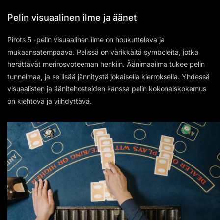
Pelin visuaalinen ilme ja äänet
Pirots 5 -pelin visuaalinen ilme on houkutteleva ja
mukaansatempaava. Pelissä on värikkäitä symboleita, jotka
herättävät merirosvoteeman henkiin. Äänimaailma tukee pelin
tunnelmaa, ja se lisää jännitystä jokaisella kierroksella. Yhdessä
visuaalisten ja äänitehosteiden kanssa pelin kokonaiskokemus
on kiehtova ja viihdyttävä.