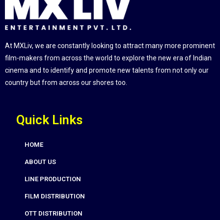
At MXLiv, we are constantly looking to attract many more prominent
film-makers from across the world to explore the new era of Indian
cinema and to identify and promote new talents from not only our
country but from across our shores too.
Quick Links
HOME
ABOUT US
LINE PRODUCTION
FILM DISTRIBUTION
OTT DISTRIBUTION