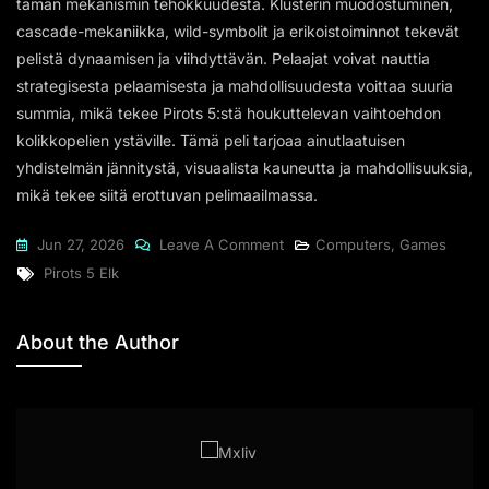
tämän mekanismin tehokkuudesta. Klusterin muodostuminen,
cascade-mekaniikka, wild-symbolit ja erikoistoiminnot tekevät
pelistä dynaamisen ja viihdyttävän. Pelaajat voivat nauttia
strategisesta pelaamisesta ja mahdollisuudesta voittaa suuria
summia, mikä tekee Pirots 5:stä houkuttelevan vaihtoehdon
kolikkopelien ystäville. Tämä peli tarjoaa ainutlaatuisen
yhdistelmän jännitystä, visuaalista kauneutta ja mahdollisuuksia,
mikä tekee siitä erottuvan pelimaailmassa.
Jun 27, 2026
Leave A Comment
Computers, Games
Pirots 5 Elk
About the Author