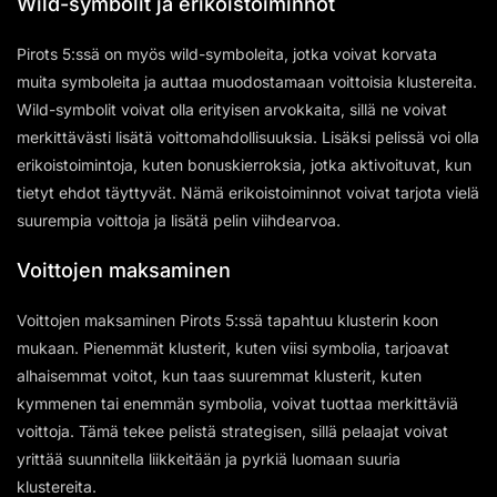
Wild-symbolit ja erikoistoiminnot
Pirots 5:ssä on myös wild-symboleita, jotka voivat korvata
muita symboleita ja auttaa muodostamaan voittoisia klustereita.
Wild-symbolit voivat olla erityisen arvokkaita, sillä ne voivat
merkittävästi lisätä voittomahdollisuuksia. Lisäksi pelissä voi olla
erikoistoimintoja, kuten bonuskierroksia, jotka aktivoituvat, kun
tietyt ehdot täyttyvät. Nämä erikoistoiminnot voivat tarjota vielä
suurempia voittoja ja lisätä pelin viihdearvoa.
Voittojen maksaminen
Voittojen maksaminen Pirots 5:ssä tapahtuu klusterin koon
mukaan. Pienemmät klusterit, kuten viisi symbolia, tarjoavat
alhaisemmat voitot, kun taas suuremmat klusterit, kuten
kymmenen tai enemmän symbolia, voivat tuottaa merkittäviä
voittoja. Tämä tekee pelistä strategisen, sillä pelaajat voivat
yrittää suunnitella liikkeitään ja pyrkiä luomaan suuria
klustereita.