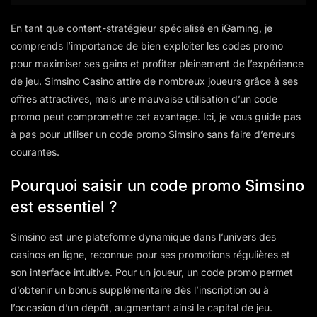
En tant que content-stratégieur spécialisé en iGaming, je
comprends l’importance de bien exploiter les codes promo
pour maximiser ses gains et profiter pleinement de l’expérience
de jeu. Simsino Casino attire de nombreux joueurs grâce à ses
offres attractives, mais une mauvaise utilisation d’un code
promo peut compromettre cet avantage. Ici, je vous guide pas
à pas pour utiliser un code promo Simsino sans faire d’erreurs
courantes.
Pourquoi saisir un code promo Simsino
est essentiel ?
Simsino est une plateforme dynamique dans l’univers des
casinos en ligne, reconnue pour ses promotions régulières et
son interface intuitive. Pour un joueur, un code promo permet
d’obtenir un bonus supplémentaire dès l’inscription ou à
l’occasion d’un dépôt, augmentant ainsi le capital de jeu.