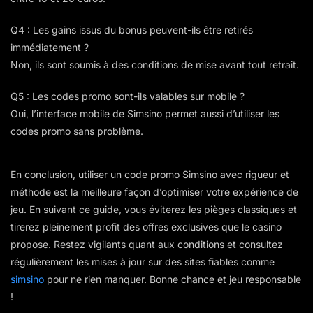
Q4 : Les gains issus du bonus peuvent-ils être retirés
immédiatement ?
Non, ils sont soumis à des conditions de mise avant tout retrait.
Q5 : Les codes promo sont-ils valables sur mobile ?
Oui, l’interface mobile de Simsino permet aussi d’utiliser les
codes promo sans problème.
En conclusion, utiliser un code promo Simsino avec rigueur et
méthode est la meilleure façon d’optimiser votre expérience de
jeu. En suivant ce guide, vous éviterez les pièges classiques et
tirerez pleinement profit des offres exclusives que le casino
propose. Restez vigilants quant aux conditions et consultez
régulièrement les mises à jour sur des sites fiables comme
simsino
pour ne rien manquer. Bonne chance et jeu responsable
!