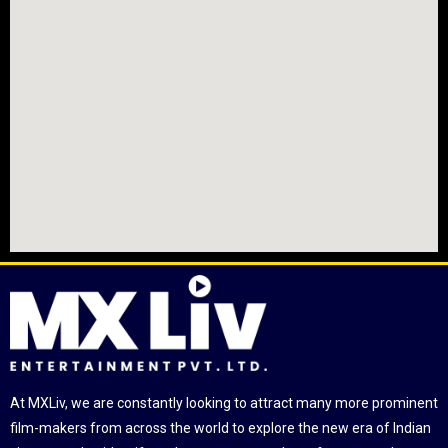
At MXLiv, we are constantly looking to attract many more prominent
film-makers from across the world to explore the new era of Indian