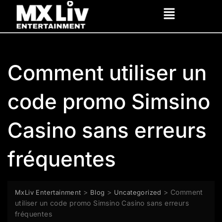
Comment utiliser un
code promo Simsino
Casino sans erreurs
fréquentes
>
>
>
Comment
MxLiv Entertainment
Blog
Uncategorized
utiliser un code promo Simsino Casino sans erreurs
fréquentes