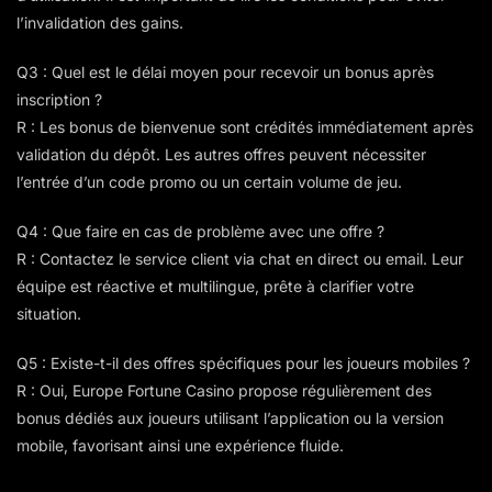
l’invalidation des gains.
Q3 : Quel est le délai moyen pour recevoir un bonus après
inscription ?
R : Les bonus de bienvenue sont crédités immédiatement après
validation du dépôt. Les autres offres peuvent nécessiter
l’entrée d’un code promo ou un certain volume de jeu.
Q4 : Que faire en cas de problème avec une offre ?
R : Contactez le service client via chat en direct ou email. Leur
équipe est réactive et multilingue, prête à clarifier votre
situation.
Q5 : Existe-t-il des offres spécifiques pour les joueurs mobiles ?
R : Oui, Europe Fortune Casino propose régulièrement des
bonus dédiés aux joueurs utilisant l’application ou la version
mobile, favorisant ainsi une expérience fluide.