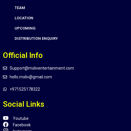
TEAM
LOCATION
UPCOMING
DISTRIBUTION ENQUIRY
Official Info
Support@mxliventertainment.com
hello.mxliv@gmail.com
+971525178322
Social Links
Youtube
Facebook