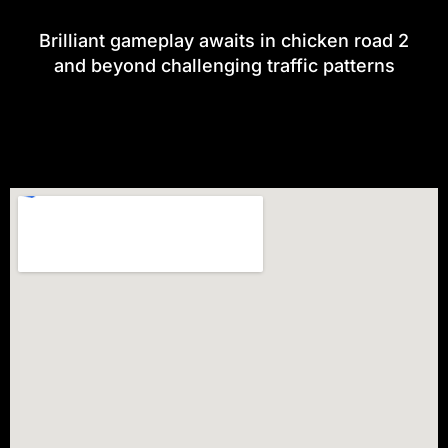
Brilliant gameplay awaits in chicken road 2
and beyond challenging traffic patterns