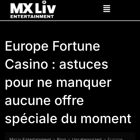
Europe Fortune
Casino : astuces
pour ne manquer
aucune offre
spéciale du moment
>
>
>
Europe
MxLiv Entertainment
Blog
Uncategorized