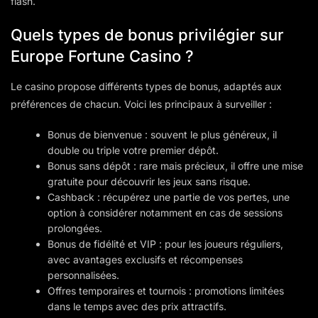
flash.
Quels types de bonus privilégier sur
Europe Fortune Casino ?
Le casino propose différents types de bonus, adaptés aux
préférences de chacun. Voici les principaux à surveiller :
Bonus de bienvenue : souvent le plus généreux, il
double ou triple votre premier dépôt.
Bonus sans dépôt : rare mais précieux, il offre une mise
gratuite pour découvrir les jeux sans risque.
Cashback : récupérez une partie de vos pertes, une
option à considérer notamment en cas de sessions
prolongées.
Bonus de fidélité et VIP : pour les joueurs réguliers,
avec avantages exclusifs et récompenses
personnalisées.
Offres temporaires et tournois : promotions limitées
dans le temps avec des prix attractifs.