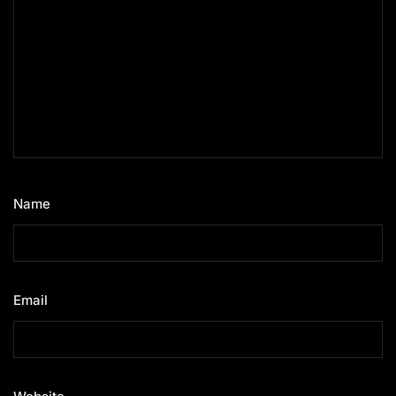
Name
*
Email
*