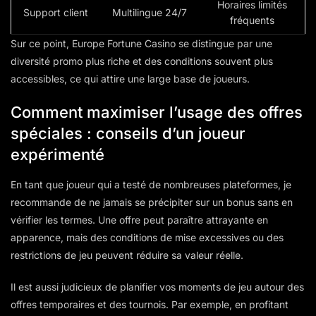
Horaires limités
Support client
Multilingue 24/7
fréquents
Sur ce point, Europe Fortune Casino se distingue par une
diversité promo plus riche et des conditions souvent plus
accessibles, ce qui attire une large base de joueurs.
Comment maximiser l’usage des offres
spéciales : conseils d’un joueur
expérimenté
En tant que joueur qui a testé de nombreuses plateformes, je
recommande de ne jamais se précipiter sur un bonus sans en
vérifier les termes. Une offre peut paraître attrayante en
apparence, mais des conditions de mise excessives ou des
restrictions de jeu peuvent réduire sa valeur réelle.
Il est aussi judicieux de planifier vos moments de jeu autour des
offres temporaires et des tournois. Par exemple, en profitant