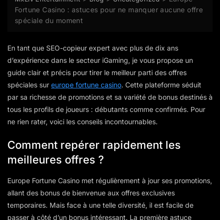
Fortune Casino : astuces pour ne manquer aucune offre
spéciale du moment
En tant que SEO-copieur expert avec plus de dix ans
d’expérience dans le secteur iGaming, je vous propose un
guide clair et précis pour tirer le meilleur parti des offres
spéciales sur
europe fortune casino
. Cette plateforme séduit
par sa richesse de promotions et sa variété de bonus destinés à
tous les profils de joueurs : débutants comme confirmés. Pour
ne rien rater, voici les conseils incontournables.
Comment repérer rapidement les
meilleures offres ?
Europe Fortune Casino met régulièrement à jour ses promotions,
allant des bonus de bienvenue aux offres exclusives
temporaires. Mais face à une telle diversité, il est facile de
passer à côté d’un bonus intéressant. La première astuce