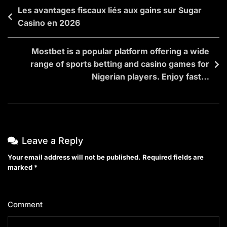
Les avantages fiscaux liés aux gains sur Sugar
Casino en 2026
Mostbet is a popular platform offering a wide
range of sports betting and casino games for
Nigerian players. Enjoy fast…
Leave a Reply
Your email address will not be published.
Required fields are
marked
*
Comment
*