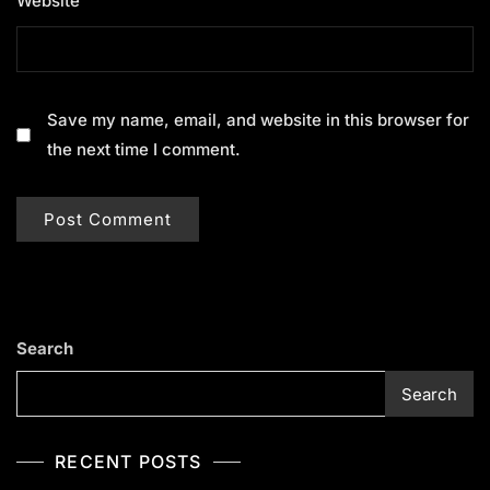
Website
Save my name, email, and website in this browser for
the next time I comment.
Search
Search
RECENT POSTS