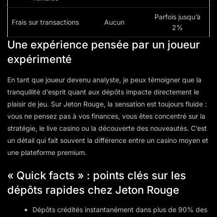
Parfois jusqu’à
Frais sur transactions
Aucun
2%
Une expérience pensée par un joueur
expérimenté
En tant que joueur devenu analyste, je peux témoigner que la
tranquillité d’esprit quant aux dépôts impacte directement le
plaisir de jeu. Sur Jeton Rouge, la sensation est toujours fluide :
vous ne pensez pas à vos finances, vous êtes concentré sur la
stratégie, le live casino ou la découverte des nouveautés. C’est
un détail qui fait souvent la différence entre un casino moyen et
une plateforme premium.
« Quick facts » : points clés sur les
dépôts rapides chez Jeton Rouge
Dépôts crédités instantanément dans plus de 90% des