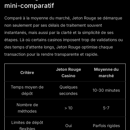
mini-comparatif
Comparé à la moyenne du marché, Jeton Rouge se démarque
non seulement par ses délais de traitement souvent
instantanés, mais aussi par la clarté et la simplicité de ses
étapes. Là où certains casinos imposent trop de validations ou
des temps d’attente longs, Jeton Rouge optimise chaque
transaction pour la rendre transparente et rapide.
Jeton Rouge
Moyenne du
Critère
Casino
marché
Temps moyen de
Quelques
10-30 minutes
dépôt
secondes
Nombre de
> 10
5-7
méthodes
Limites de dépôt
Oui
Parfois rigides
flexibles