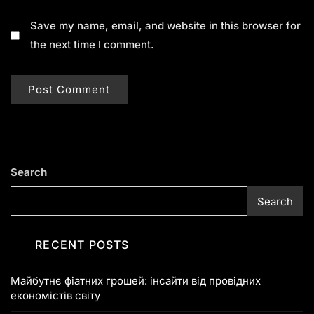
Save my name, email, and website in this browser for
the next time I comment.
Search
Search
RECENT POSTS
Майбутнє фіатних грошей: інсайти від провідних
економістів світу