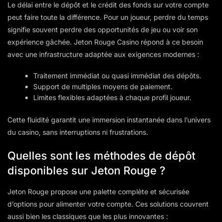
Le délai entre le dépôt et le crédit des fonds sur votre compte
peut faire toute la différence. Pour un joueur, perdre du temps
signifie souvent perdre des opportunités de jeu ou voir son
expérience gâchée. Jeton Rouge Casino répond à ce besoin
avec une infrastructure adaptée aux exigences modernes :
Traitement immédiat ou quasi immédiat des dépôts.
Support de multiples moyens de paiement.
Limites flexibles adaptées à chaque profil joueur.
Cette fluidité garantit une immersion instantanée dans l’univers
du casino, sans interruptions ni frustrations.
Quelles sont les méthodes de dépôt
disponibles sur Jeton Rouge ?
Jeton Rouge propose une palette complète et sécurisée
d’options pour alimenter votre compte. Ces solutions couvrent
aussi bien les classiques que les plus innovantes :