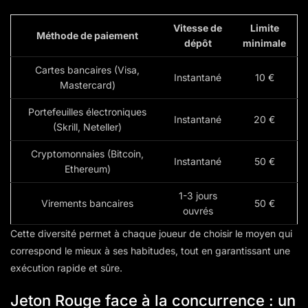
Vitesse de
Limite
Méthode de paiement
dépôt
minimale
Cartes bancaires (Visa,
Instantané
10 €
Mastercard)
Portefeuilles électroniques
Instantané
20 €
(Skrill, Neteller)
Cryptomonnaies (Bitcoin,
Instantané
50 €
Ethereum)
1-3 jours
Virements bancaires
50 €
ouvrés
Cette diversité permet à chaque joueur de choisir le moyen qui
correspond le mieux à ses habitudes, tout en garantissant une
exécution rapide et sûre.
Jeton Rouge face à la concurrence : un