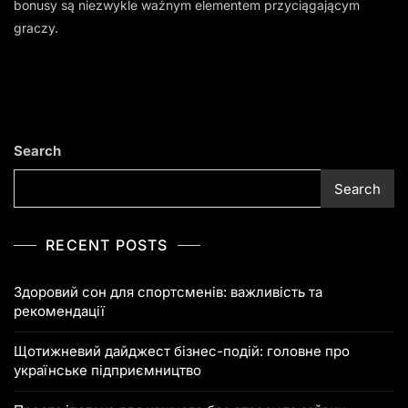
bonusy są niezwykle ważnym elementem przyciągającym
graczy.
Search
Search
RECENT POSTS
Здоровий сон для спортсменів: важливість та
рекомендації
Щотижневий дайджест бізнес-подій: головне про
українське підприємництво