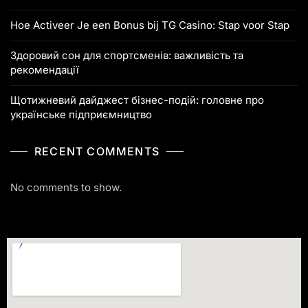
Hoe Activeer Je een Bonus bij TG Casino: Stap voor Stap
Здоровий сон для спортсменів: важливість та
рекомендації
Щотижневий дайджест бізнес-подій: головне про
українське підприємництво
RECENT COMMENTS
No comments to show.