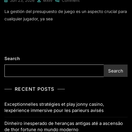
Jun 23, 2026
Mxliv
Comment
La gestión del presupuesto de juego es un aspecto crucial para
cualquier jugador, ya sea
Search
Search
RECENT POSTS
Exceptionnelles stratégies et play jonny casino,
lexpérience immersive pour les parieurs avisés
Dinheiro inesperado de heranças antigas até a ascensão
de thor fortune no mundo moderno