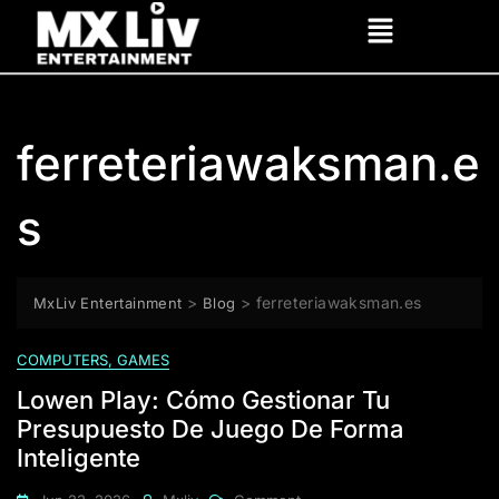
ferreteriawaksman.e
s
>
>
ferreteriawaksman.es
MxLiv Entertainment
Blog
COMPUTERS, GAMES
Lowen Play: Cómo Gestionar Tu
Presupuesto De Juego De Forma
Inteligente