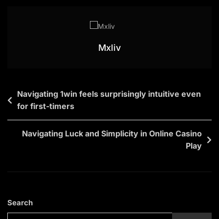
Mxliv
Navigating 1win feels surprisingly intuitive even
for first-timers
Navigating Luck and Simplicity in Online Casino
Play
Search