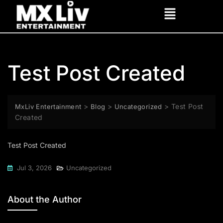
Test Post Created
>
>
>
Test Post
MxLiv Entertainment
Blog
Uncategorized
Created
Test Post Created
Jul 3, 2026
Uncategorized
About the Author