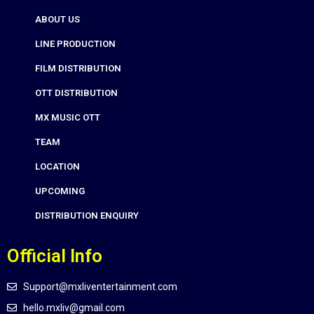
ABOUT US
LINE PRODUCTION
FILM DISTRIBUTION
OTT DISTRIBUTION
MX MUSIC OTT
TEAM
LOCATION
UPCOMING
DISTRIBUTION ENQUIRY
Official Info
Support@mxliventertainment.com
hello.mxliv@gmail.com