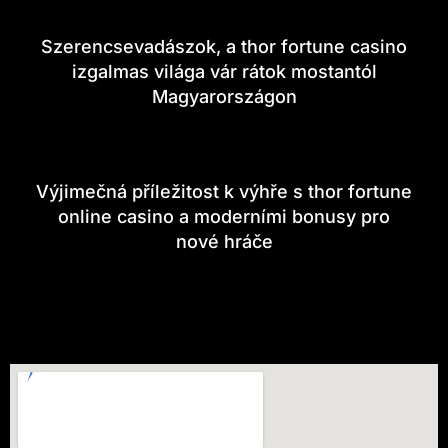
Szerencsevadászok, a thor fortune casino
izgalmas világa vár rátok mostantól
Magyarországon
Výjimečná příležitost k výhře s thor fortune
online casino a moderními bonusy pro
nové hráče