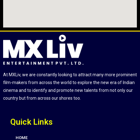
At MXLiv, we are constantly looking to attract many more prominent
film-makers from across the world to explore the new era of Indian
cinema and to identify and promote new talents from not only our
country but from across our shores too.
Quick Links
HOME