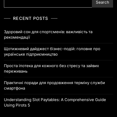
Search
RECENT POSTS
Здоровий сон для спортсменів: важливість та
рекомендації
Щотижневий дайджест бізнес-подій: головне про
українське підприємництво
Проста іпотека для кожного без стресу та зайвих
переживань
Практичні поради для продовження терміну служби
смартфона
Understanding Slot Paytables: A Comprehensive Guide
Using Pirots 5