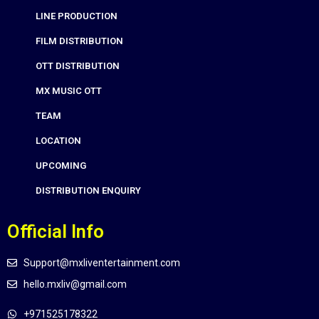
LINE PRODUCTION
FILM DISTRIBUTION
OTT DISTRIBUTION
MX MUSIC OTT
TEAM
LOCATION
UPCOMING
DISTRIBUTION ENQUIRY
Official Info
Support@mxliventertainment.com
hello.mxliv@gmail.com
+971525178322