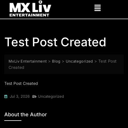
Test Post Created
>
>
>
Test Post
MxLiv Entertainment
Blog
Uncategorized
Created
Test Post Created
Jul 3, 2026
Uncategorized
About the Author