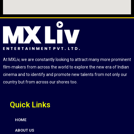
At MXLiv, we are constantly looking to attract many more prominent
film-makers from across the world to explore the new era of Indian
cinema and to identify and promote new talents from not only our
country but from across our shores too.
Quick Links
HOME
ABOUT US