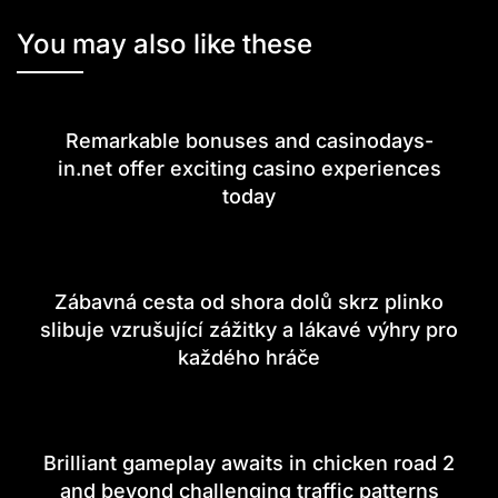
You may also like these
Remarkable bonuses and casinodays-
in.net offer exciting casino experiences
today
Zábavná cesta od shora dolů skrz plinko
slibuje vzrušující zážitky a lákavé výhry pro
každého hráče
Brilliant gameplay awaits in chicken road 2
and beyond challenging traffic patterns