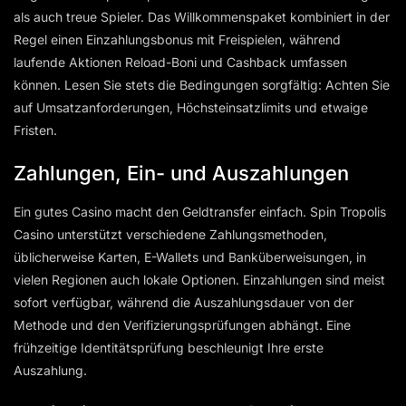
als auch treue Spieler. Das Willkommenspaket kombiniert in der
Regel einen Einzahlungsbonus mit Freispielen, während
laufende Aktionen Reload-Boni und Cashback umfassen
können. Lesen Sie stets die Bedingungen sorgfältig: Achten Sie
auf Umsatzanforderungen, Höchsteinsatzlimits und etwaige
Fristen.
Zahlungen, Ein- und Auszahlungen
Ein gutes Casino macht den Geldtransfer einfach. Spin Tropolis
Casino unterstützt verschiedene Zahlungsmethoden,
üblicherweise Karten, E-Wallets und Banküberweisungen, in
vielen Regionen auch lokale Optionen. Einzahlungen sind meist
sofort verfügbar, während die Auszahlungsdauer von der
Methode und den Verifizierungsprüfungen abhängt. Eine
frühzeitige Identitätsprüfung beschleunigt Ihre erste
Auszahlung.