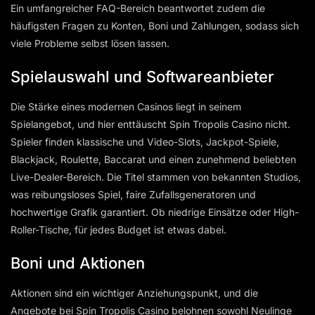
Ein umfangreicher FAQ-Bereich beantwortet zudem die
häufigsten Fragen zu Konten, Boni und Zahlungen, sodass sich
viele Probleme selbst lösen lassen.
Spielauswahl und Softwareanbieter
Die Stärke eines modernen Casinos liegt in seinem
Spielangebot, und hier enttäuscht Spin Tropolis Casino nicht.
Spieler finden klassische und Video-Slots, Jackpot-Spiele,
Blackjack, Roulette, Baccarat und einen zunehmend beliebten
Live-Dealer-Bereich. Die Titel stammen von bekannten Studios,
was reibungsloses Spiel, faire Zufallsgeneratoren und
hochwertige Grafik garantiert. Ob niedrige Einsätze oder High-
Roller-Tische, für jedes Budget ist etwas dabei.
Boni und Aktionen
Aktionen sind ein wichtiger Anziehungspunkt, und die
Angebote bei Spin Tropolis Casino belohnen sowohl Neulinge