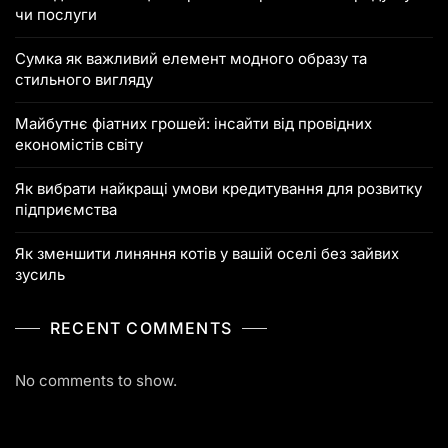
чи послуги
Сумка як важливий елемент модного образу та
стильного вигляду
Майбутнє фіатних грошей: інсайти від провідних
економістів світу
Як вибрати найкращі умови кредитування для розвитку
підприємства
Як зменшити линяння котів у вашій оселі без зайвих
зусиль
RECENT COMMENTS
No comments to show.