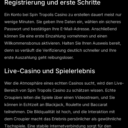
Registrierung und erste Schritte
Ein Konto bei Spin Tropolis Casino zu erstellen dauert meist nur
wenige Minuten. Sie geben Ihre Daten ein, wählen ein sicheres
Passwort und bestätigen Ihre E-Mail-Adresse. Anschließend
können Sie eine erste Einzahlung vornehmen und einen
Willkommensbonus aktivieren. Halten Sie Ihren Ausweis bereit,
denn so verläuft die Verifizierung deutlich schneller und Ihre
erste Auszahlung geht reibungsloser.
Live-Casino und Spielerlebnis
Wer die Atmosphäre eines echten Casinos sucht, wird den Live-
Bereich von Spin Tropolis Casino zu schätzen wissen. Echte
Croupiers leiten die Spiele über einen Videostream, und Sie
können in Echtzeit an Blackjack, Roulette und Baccarat
teilnehmen. Die Bildqualität ist hoch, und die Interaktion mit
dem Croupier macht das Erlebnis persönlicher als gewöhnliche
Tischspiele. Eine stabile Internetverbindung sorgt für den