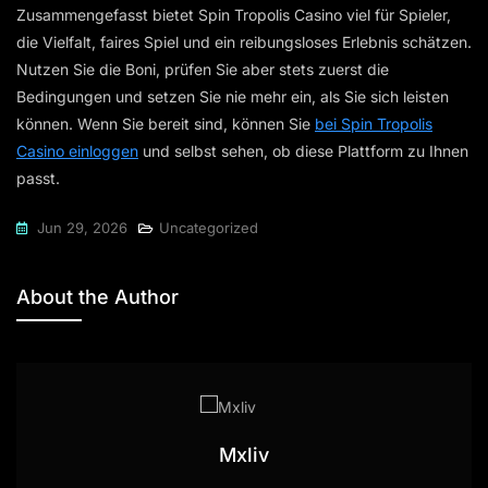
Zusammengefasst bietet Spin Tropolis Casino viel für Spieler,
die Vielfalt, faires Spiel und ein reibungsloses Erlebnis schätzen.
Nutzen Sie die Boni, prüfen Sie aber stets zuerst die
Bedingungen und setzen Sie nie mehr ein, als Sie sich leisten
können. Wenn Sie bereit sind, können Sie
bei Spin Tropolis
Casino einloggen
und selbst sehen, ob diese Plattform zu Ihnen
passt.
Jun 29, 2026
Uncategorized
About the Author
Mxliv